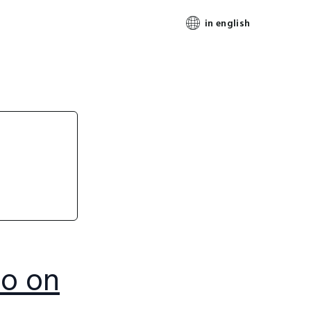
in english
fo on