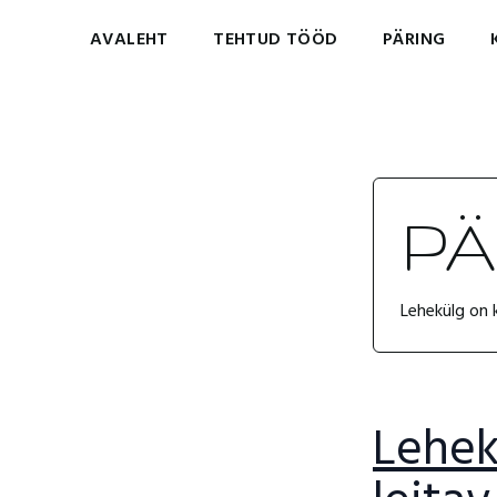
AVALEHT
TEHTUD TÖÖD
PÄRING
P
Lehekülg on k
Lehek