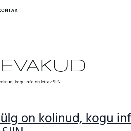
KONTAKT
ÄEVAKUD
olinud, kogu info on leitav SIIN
ülg on kolinud, kogu in